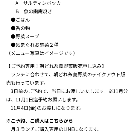
A サルティンボッカ
B 魚の幽庵焼き
●ごはん
●香の物
●野菜スープ
●気まぐれお惣菜２種
（メニュー写真はイメージです）
【ご予約専用！朝どれ糸島野菜販売申し込み】
ランチに合わせて、朝どれ糸島野菜のテイクアウト販
売も行っています。
3日前のご予約で、当日にお渡しいたします。※11月分
は、11月1日迄予約お願いします。
11月4日(金)のお渡しになります。
※ご予約、ご購入はこちらから
月３ランチご購入専用のLINEになります。