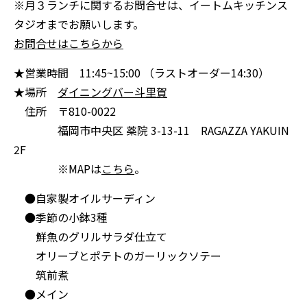
※月３ランチに関するお問合せは、イートムキッチンス
タジオまでお願いします。
お問合せはこちらから
★営業時間 11:45~15:00 （ラストオーダー14:30）
★場所
ダイニングバー斗里賀
住所 〒810-0022
福岡市中央区 薬院 3-13-11 RAGAZZA YAKUIN
2F
※MAPは
こちら
。
●自家製オイルサーディン
●季節の小鉢3種
鮮魚のグリルサラダ仕立て
オリーブとポテトのガーリックソテー
筑前煮
●メイン