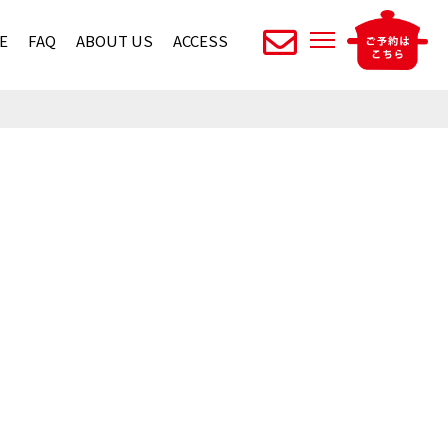
E
FAQ
ABOUT US
ACCESS